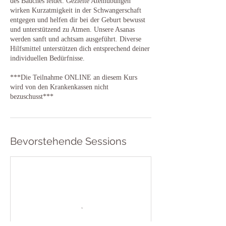
des Bauches leidet. Gezielte Atemübungen
wirken Kurzatmigkeit in der Schwangerschaft
entgegen und helfen dir bei der Geburt bewusst
und unterstützend zu Atmen. Unsere Asanas
werden sanft und achtsam ausgeführt. Diverse
Hilfsmittel unterstützen dich entsprechend deiner
individuellen Bedürfnisse.
***Die Teilnahme ONLINE an diesem Kurs
wird von den Krankenkassen nicht
bezuschusst***
Bevorstehende Sessions