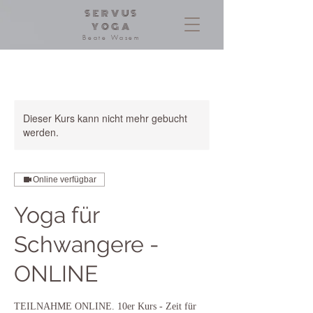
SERVUS
YOGA
Beate Wasem
Dieser Kurs kann nicht mehr gebucht
werden.
Online verfügbar
Yoga für
Schwangere -
ONLINE
TEILNAHME ONLINE. 10er Kurs - Zeit für