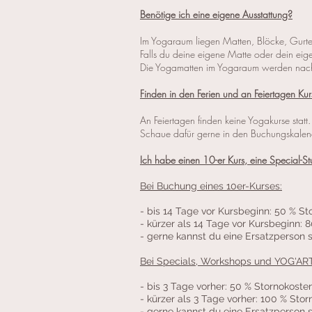
Benötige ich eine eigene Ausstattung?
Im Yogaraum liegen Matten, Blöcke, Gurte
Falls du deine eigene Matte oder dein eige
Die Yogamatten im Yogaraum werden nach j
Finden in den Ferien und an Feiertagen Kurs
An Feiertagen finden keine Yogakurse stat
Schaue dafür gerne in den Buchungskalen
Ich habe einen 10-er Kurs, eine Special-
Bei Buchung eines 10er-Kurses:
- bis 14 Tage vor Kursbeginn: 50 % S
- kürzer als 14 Tage vor Kursbeginn: 
- gerne kannst du eine Ersatzperson 
Bei Specials, Workshops und YOG'ART
- bis 3 Tage vorher: 50 % Stornokoste
- kürzer als 3 Tage vorher: 100 % Sto
- gerne kannst du eine Ersatzperson 