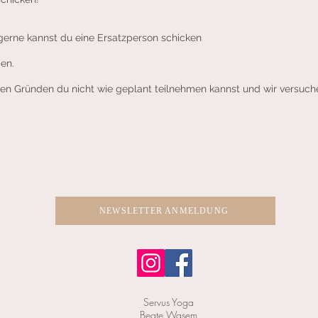
gerne kannst du eine Ersatzperson schicken
en.
lchen Gründen du nicht wie geplant teilnehmen kannst und wir versu
NEWSLETTER ANMELDUNG
Servus Yoga
Beate Wasem