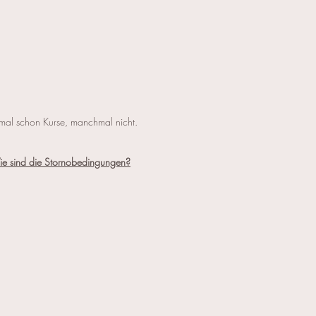
hmal schon Kurse, manchmal nicht.
Wie sind die Stornobedingungen?