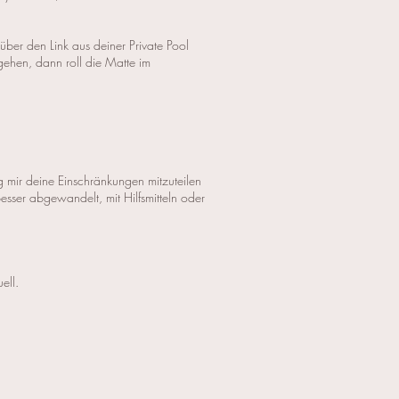
ber den Link aus deiner Private Pool
ehen, dann roll die Matte im
 mir deine Einschränkungen mitzuteilen
esser abgewandelt, mit Hilfsmitteln oder
ell.