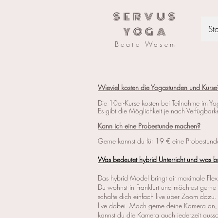
SERVUS
Sta
YOGA
Beate Wasem
Wieviel kosten die Yogastunden und Kurse
Die 10er-Kurse kosten bei Teilnahme im 
Es gibt die Möglichkeit je nach Verfügbar
Kann ich eine Probestunde machen?
Gerne kannst du für 19 € eine Probestun
Was bedeutet hybrid Unterricht und was br
Das hybrid Model bringt dir maximale Flexi
Du wohnst in Frankfurt und möchtest gerne 
schalte dich einfach live über Zoom dazu.
live dabei. Mach gerne deine Kamera an, 
kannst du die Kamera auch jederzeit aussc