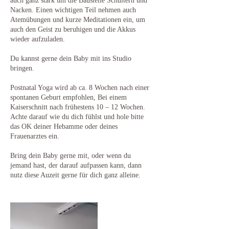
auch ganz stark um die Baustelle Schultern und
Nacken. Einen wichtigen Teil nehmen auch
Atemübungen und kurze Meditationen ein, um
auch den Geist zu beruhigen und die Akkus
wieder aufzuladen.
Du kannst gerne dein Baby mit ins Studio
bringen.
Postnatal Yoga wird ab ca. 8 Wochen nach einer
spontanen Geburt empfohlen, Bei einem
Kaiserschnitt nach frühestens 10 – 12 Wochen.
Achte darauf wie du dich fühlst und hole bitte
das OK deiner Hebamme oder deines
Frauenarztes ein.
Bring dein Baby gerne mit, oder wenn du
jemand hast, der darauf aufpassen kann, dann
nutz diese Auzeit gerne für dich ganz alleine.