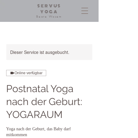
SERVUS
YOGA
Beate Wasem
Dieser Service ist ausgebucht.
Online verfügbar
Postnatal Yoga
nach der Geburt:
YOGARAUM
Yoga nach der Geburt, das Baby darf
mitkommen