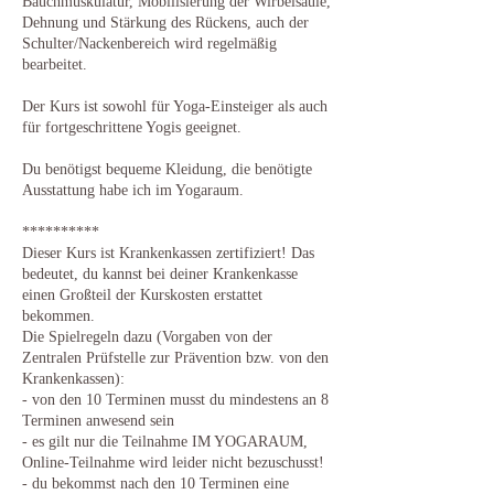
Bauchmuskulatur, Mobilisierung der Wirbelsäule,
Dehnung und Stärkung des Rückens, auch der
Schulter/Nackenbereich wird regelmäßig
bearbeitet.
Der Kurs ist sowohl für Yoga-Einsteiger als auch
für fortgeschrittene Yogis geeignet.
Du benötigst bequeme Kleidung, die benötigte
Ausstattung habe ich im Yogaraum.
**********
Dieser Kurs ist Krankenkassen zertifiziert! Das
bedeutet, du kannst bei deiner Krankenkasse
einen Großteil der Kurskosten erstattet
bekommen.
Die Spielregeln dazu (Vorgaben von der
Zentralen Prüfstelle zur Prävention bzw. von den
Krankenkassen):
- von den 10 Terminen musst du mindestens an 8
Terminen anwesend sein
- es gilt nur die Teilnahme IM YOGARAUM,
Online-Teilnahme wird leider nicht bezuschusst!
- du bekommst nach den 10 Terminen eine