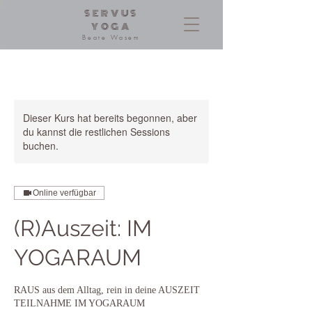
SERVUS
YOGA
Beate Wasem
Dieser Kurs hat bereits begonnen, aber
du kannst die restlichen Sessions
buchen.
Online verfügbar
(R)Auszeit: IM
YOGARAUM
RAUS aus dem Alltag, rein in deine AUSZEIT
TEILNAHME IM YOGARAUM